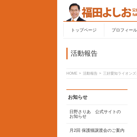
トップページ
プロフィー
活動報告
HOME
活動報告
三好愛知ライオンズ
お知らせ