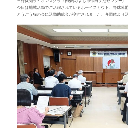
三好愛知ライオンズクラブ例会(みよし市保田ケ池センター)
今日は地域活動でご活躍されているボーイスカウト、野球連
とうごう猫の会に活動助成金が交付されました。各団体より