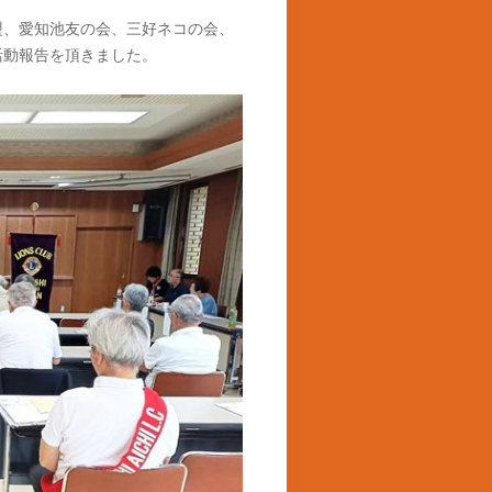
盟、愛知池友の会、三好ネコの会、
活動報告を頂きました。